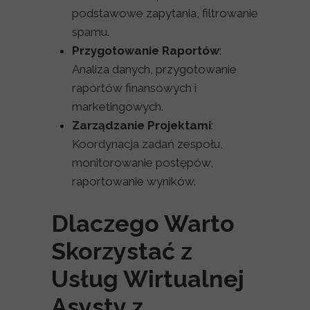
podstawowe zapytania, filtrowanie
spamu.
Przygotowanie Raportów
:
Analiza danych, przygotowanie
raportów finansowych i
marketingowych.
Zarządzanie Projektami
:
Koordynacja zadań zespołu,
monitorowanie postępów,
raportowanie wyników.
Dlaczego Warto
Skorzystać z
Usług Wirtualnej
Asysty z