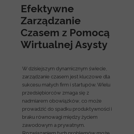
Efektywne
Zarządzanie
Czasem z Pomocą
Wirtualnej Asysty
W dzisiejszym dynamicznym świecie,
zarządzanie czasem jest kluczowe dla
sukcesu małych firm i startupów. Wielu
przedsiębiorców zmaga się z
nadmiarem obowiązków, co może
prowadzić do spadku produktywności i
braku równowagi między życiem
zawodowym a prywatnym.
Rozwiązaniem tych problemów może