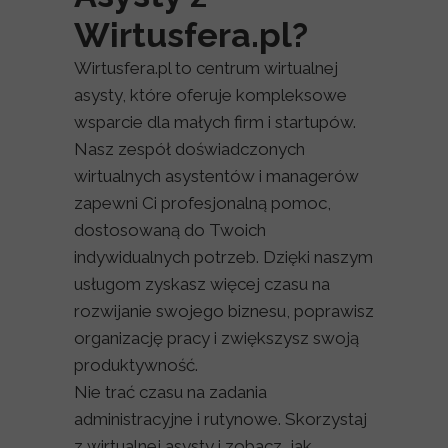
Wirtusfera.pl?
Wirtusfera.pl to centrum wirtualnej
asysty, które oferuje kompleksowe
wsparcie dla małych firm i startupów.
Nasz zespół doświadczonych
wirtualnych asystentów i managerów
zapewni Ci profesjonalną pomoc,
dostosowaną do Twoich
indywidualnych potrzeb. Dzięki naszym
usługom zyskasz więcej czasu na
rozwijanie swojego biznesu, poprawisz
organizację pracy i zwiększysz swoją
produktywność.
Nie trać czasu na zadania
administracyjne i rutynowe. Skorzystaj
z wirtualnej asysty i zobacz, jak