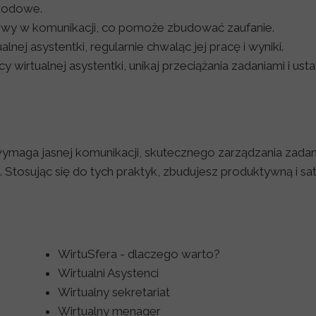
awodowe.
ciwy w komunikacji, co pomoże zbudować zaufanie.
lnej asystentki, regularnie chwaląc jej pracę i wyniki.
y wirtualnej asystentki, unikaj przeciążania zadaniami i usta
wymaga jasnej komunikacji, skutecznego zarządzania zada
Stosując się do tych praktyk, zbudujesz produktywną i sa
WirtuSfera - dlaczego warto?
Wirtualni Asystenci
Wirtualny sekretariat
Wirtualny menager