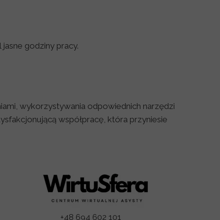
l jasne godziny pracy.
niami, wykorzystywania odpowiednich narzędzi
tysfakcjonującą współpracę, która przyniesie
+48 694 602 101