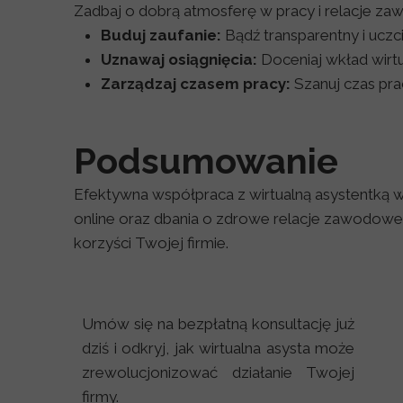
Zadbaj o dobrą atmosferę w pracy i relacje z
Buduj zaufanie:
Bądź transparentny i ucz
Uznawaj osiągnięcia:
Doceniaj wkład wirtua
Zarządzaj czasem pracy:
Szanuj czas prac
Podsumowanie
Efektywna współpraca z wirtualną asystentką 
online oraz dbania o zdrowe relacje zawodowe. 
korzyści Twojej firmie.
Umów się na bezpłatną konsultację już
dziś i odkryj, jak wirtualna asysta może
zrewolucjonizować działanie Twojej
firmy.